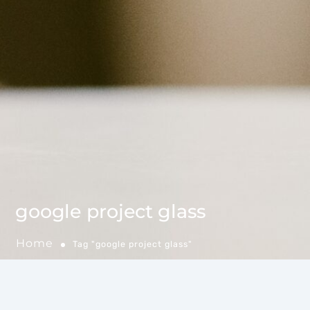
google project glass
Home
Tag "google project glass"