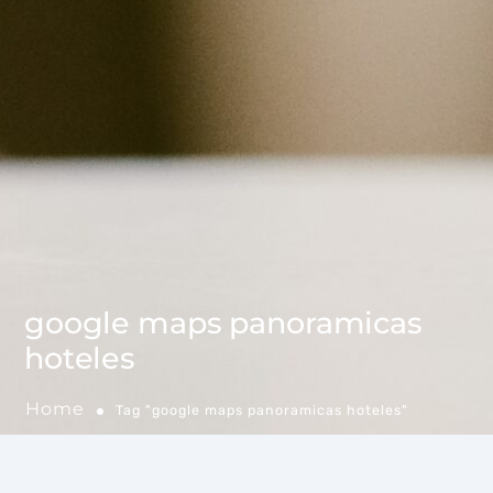
google maps panoramicas
hoteles
Home
Tag "google maps panoramicas hoteles"