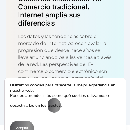
Comercio tradicional.
Internet amplía sus
diferencias
Los datos y las tendencias sobre el
mercado de internet parecen avalar la
progresión que desde hace años se
lleva anunciando para las ventas a través
de la red. Las perspectivas del E-
commerce o comercio electrónico son
positivas, incluso en nuestro país, del
que siempre...
Utilizamos cookies para ofrecerte la mejor experiencia en
nuestra web.
Puedes aprender más sobre qué cookies utilizamos o
READ MORE
desactivarlas en los
ajustes
.
Aceptar