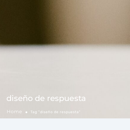
diseño de respuesta
Home
Tag "diseño de respuesta"