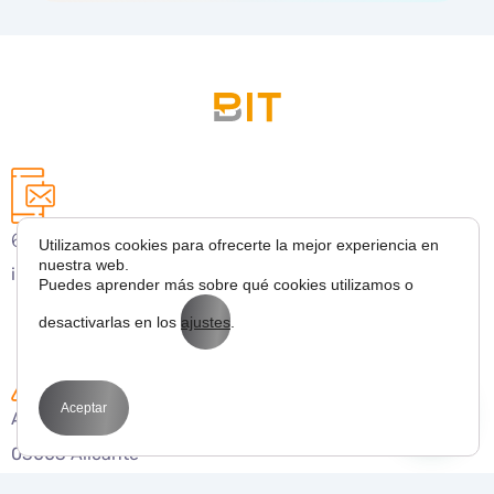
627 43 53 36
Utilizamos cookies para ofrecerte la mejor experiencia en
nuestra web.
info@bitmarketing.es
Puedes aprender más sobre qué cookies utilizamos o
desactivarlas en los
ajustes
.
Aceptar
Avda. Perfecto Palacio de la fuente 1
03003 Alicante