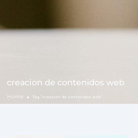
creacion de contenidos web
Home
Tag "creacion de contenidos web"