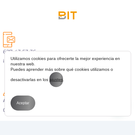
627 43 53 36
Utilizamos cookies para ofrecerte la mejor experiencia en
info@bitmarketing.es
nuestra web.
Puedes aprender más sobre qué cookies utilizamos o
desactivarlas en los
ajustes
.
Avda. Perfecto Palacio de la fuente 1
Aceptar
03003 Alicante