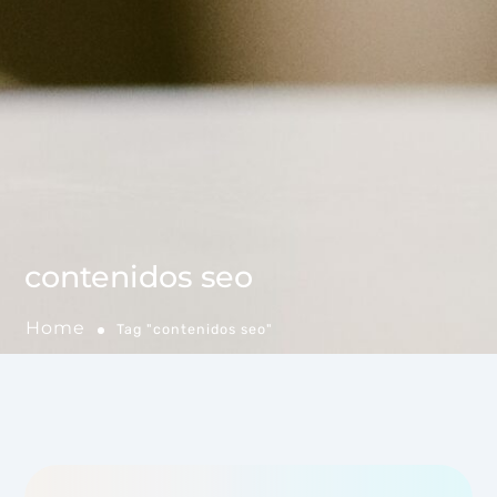
contenidos seo
Home
Tag "contenidos seo"