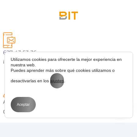
627 43 53 36
Utilizamos cookies para ofrecerte la mejor experiencia en
info@bitmarketing.es
nuestra web.
Puedes aprender más sobre qué cookies utilizamos o
desactivarlas en los
ajustes
.
Avda. Perfecto Palacio de la fuente 1
Aceptar
03003 Alicante