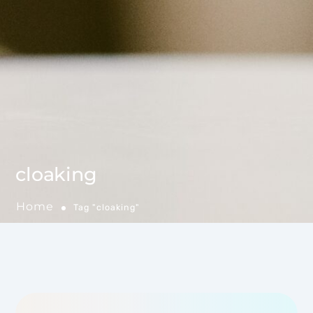
cloaking
Home
Tag "cloaking"