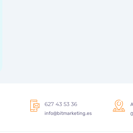
627 43 53 36
A
info@bitmarketing.es
0