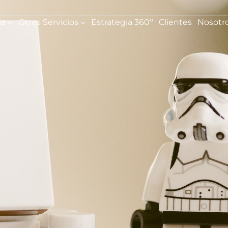
ia
Otros Servicios
Estrategia 360º
Clientes
Nosotr