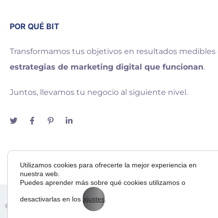
POR QUÉ BIT
Transformamos tus objetivos en resultados medibles
estrategias de marketing digital que funcionan
.
Juntos, llevamos tu negocio al siguiente nivel.
Utilizamos cookies para ofrecerte la mejor experiencia en
nuestra web.
Puedes aprender más sobre qué cookies utilizamos o
desactivarlas en los
ajustes
.
Adora
© 2025 — Bit Way To Human Slu. desarrollado por
& BI