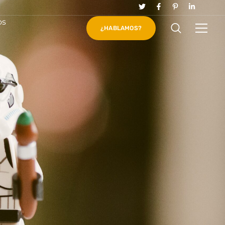
os
¿HABLAMOS?