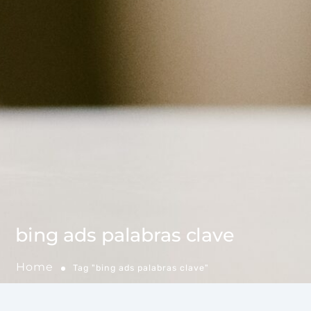
bing ads palabras clave
Home
Tag "bing ads palabras clave"