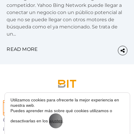
competidor. Yahoo Bing Network puede llegar a
conectar un negocio con un público potencial al
que no se puede llegar con otros motores de
búsqueda como el ya mencionado. Se trata de
un...
READ MORE
Utilizamos cookies para ofrecerte la mejor experiencia en
nuestra web.
Puedes aprender más sobre qué cookies utilizamos o
627 43 53 36
desactivarlas en los
ajustes
.
info@bitmarketing.es