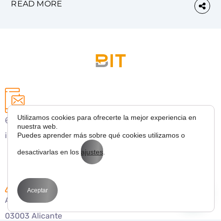
READ MORE
Utilizamos cookies para ofrecerte la mejor experiencia en
627 43 53 36
nuestra web.
info@bitmarketing.es
Puedes aprender más sobre qué cookies utilizamos o
desactivarlas en los
ajustes
.
Aceptar
Avda. Perfecto Palacio de la fuente 1
03003 Alicante