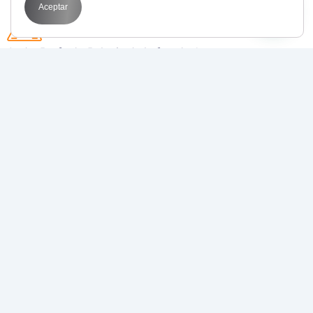
Aceptar
Avda. Perfecto Palacio de la fuente 1
03003 Alicante
POR QUÉ BIT
Transformamos tus objetivos en resultados
medibles con
estrategias de marketing digital
que funcionan
.
Juntos, llevamos tu negocio al siguiente nivel.