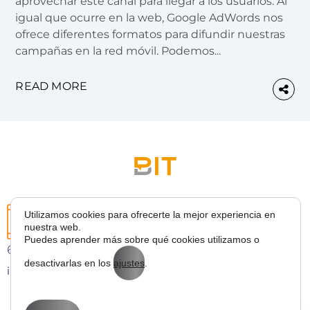
aprovechar este canal para llegar a los usuarios. Al
igual que ocurre en la web, Google AdWords nos
ofrece diferentes formatos para difundir nuestras
campañas en la red móvil. Podemos...
READ MORE
Utilizamos cookies para ofrecerte la mejor experiencia en
nuestra web.
Puedes aprender más sobre qué cookies utilizamos o
627 43 53 36
desactivarlas en los
ajustes
.
info@bitmarketing.es