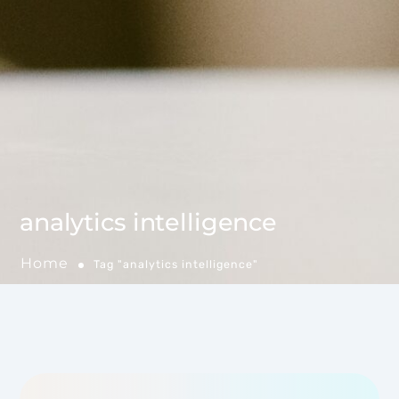
analytics intelligence
Home
Tag "analytics intelligence"