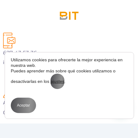
627 43 53 36
Utilizamos cookies para ofrecerte la mejor experiencia en
info@bitmarketing.es
nuestra web.
Puedes aprender más sobre qué cookies utilizamos o
desactivarlas en los
ajustes
.
Avda. Perfecto Palacio de la fuente 1
Aceptar
03003 Alicante