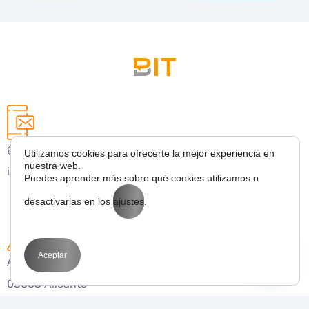
627 43 53 36
Utilizamos cookies para ofrecerte la mejor experiencia en
nuestra web.
info@bitmarketing.es
Puedes aprender más sobre qué cookies utilizamos o
desactivarlas en los
ajustes
.
Aceptar
Avda. Perfecto Palacio de la fuente 1
03003 Alicante