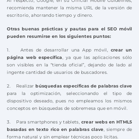
Al respecto, Google, en su Official Mobile Guidelines,
recomienda mantener la misma URL de la versión de
escritorio, ahorrando tiempo y dinero.
Otras buenas prácticas y pautas para el SEO móvil
pueden resumirse en los siguientes puntos:
1. Antes de desarrollar una App móvil,
crear un
página web específica
, ya que las aplicaciones sólo
son visibles en la “tienda oficial”, dejando de lado al
ingente cantidad de usuarios de buscadores.
2. Realizar
búsquedas específicas de palabras clave
para la optimización, seleccionando el tipo de
dispositivo deseado, pues no empleamos los mismos
conceptos en búsquedas de sobremesa que en móvil.
3. Para smartphones y tablets,
crear webs en HTML5
basadas en texto rico en palabras clave
, siempre de
forma natural y sin emplear técnicas poco lícitas.