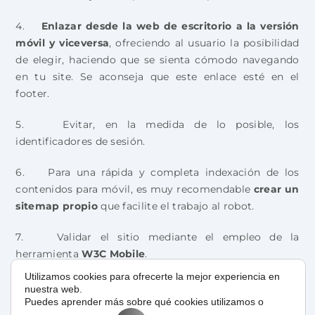
4.
Enlazar desde la web de escritorio a la versión
móvil y viceversa
, ofreciendo al usuario la posibilidad
de elegir, haciendo que se sienta cómodo navegando
en tu site. Se aconseja que este enlace esté en el
footer.
5. Evitar, en la medida de lo posible, los
identificadores de sesión.
6. Para una rápida y completa indexación de los
contenidos para móvil, es muy recomendable
crear un
sitemap propio
que facilite el trabajo al robot.
7. Validar el sitio mediante el empleo de la
herramienta
W3C Mobile
.
Utilizamos cookies para ofrecerte la mejor experiencia en
8.
Optimizar la velocidad de carga
de la página.
nuestra web.
Puedes aprender más sobre qué cookies utilizamos o