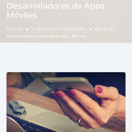
Desarrolladores de Apps
Móviles
Home
Trabaja con nosotros
Oferta de
empleo: Desarrolladores de Apps Móviles