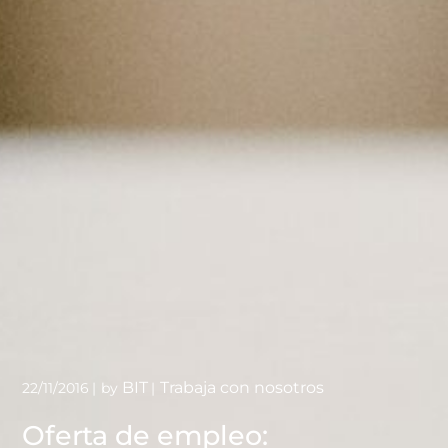
BIT
Trabaja con nosotros
22/11/2016
by
Oferta de empleo: