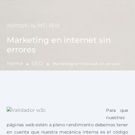
BIT
SEO
25/07/2011
by
Marketing en internet sin
errores
Home
SEO
Marketing en internet sin errores
Para que
nuestras
páginas web estén a pleno rendimiento debemos tener
en cuenta que nuestra mecánica interna es el código