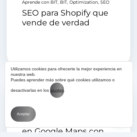
Aprende con BIT
BIT
Optimization
SEO
SEO para Shopify que
vende de verdad
Utilizamos cookies para ofrecerte la mejor experiencia en
nuestra web.
Puedes aprender más sobre qué cookies utilizamos o
desactivarlas en los
ajustes
.
19/04/2025
BIT
Marketing por sectores
SEO
Aceptar
Posiciona tu empresa
en Google Maps con