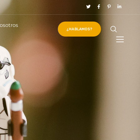
osotros
¿HABLAMOS?