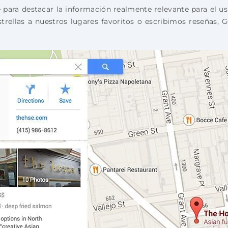
ara destacar la información realmente relevante para el us
rellas a nuestros lugares favoritos o escribimos reseñas, Go