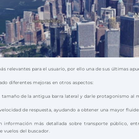
s relevantes para el usuario, por ello una de sus últimas ap
ado diferentes mejoras en otros aspectos:
 el tamaño de la antigua barra lateral y darle protagonismo al
 velocidad de respuesta, ayudando a obtener una mayor fluidez
con información más detallada sobre transporte público, en
e vuelos del buscador.