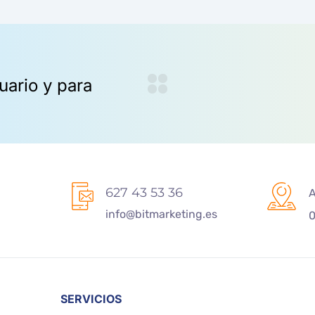
627 43 53 36
A
info@bitmarketing.es
0
SERVICIOS