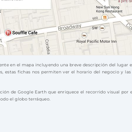
nte en el mapa incluyendo una breve descripción del lugar e
, estas fichas nos permiten ver el horario del negocio y la
ación de Google Earth que enriquece el recorrido visual por
todo el globo terráqueo.