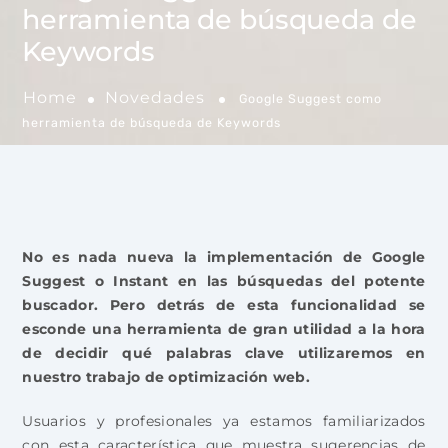
herramienta de búsqueda de
Keywords
Home
Novedades
Google Suggest como
herramienta de búsqueda de Keywords
No es nada nueva la implementación de Google
Suggest o Instant en las búsquedas del potente
buscador. Pero detrás de esta funcionalidad se
esconde una herramienta de gran utilidad a la hora
de decidir qué palabras clave utilizaremos en
nuestro trabajo de optimización web.
Usuarios y profesionales ya estamos familiarizados
con esta característica que muestra sugerencias de