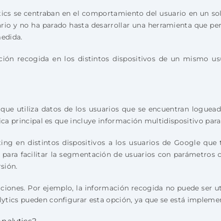
ics se centraban en el comportamiento del usuario en un sol
ario y no ha parado hasta desarrollar una herramienta que per
edida.
ación recogida en los distintos dispositivos de un mismo u
que utiliza datos de los usuarios que se encuentran loguea
ica principal es que incluye información multidispositivo para
ing en distintos dispositivos a los usuarios de Google que 
 para facilitar la segmentación de usuarios con parámetros 
sión.
ciones. Por ejemplo, la información recogida no puede ser u
ytics pueden configurar esta opción, ya que se está impleme