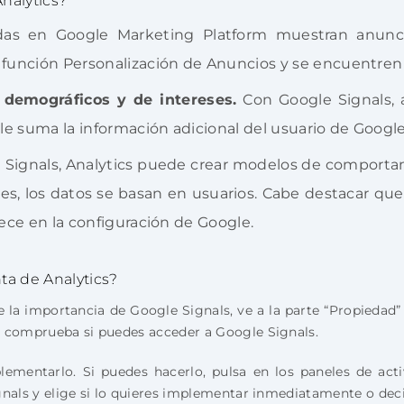
nalytics?
das en Google Marketing Platform muestran anuncio
 función Personalización de Anuncios y se encuentren
, demográficos y de intereses.
Con Google Signals, 
 le suma la información adicional del usuario de Google
Signals, Analytics puede crear modelos de comportami
es, los datos se basan en usuarios. Cabe destacar qu
lece en la configuración de Google.
ta de Analytics?
e la importancia de Google Signals, ve a la parte “Propiedad”
y comprueba si puedes acceder a Google Signals.
ementarlo. Si puedes hacerlo, pulsa en los paneles de acti
nals y elige si lo quieres implementar inmediatamente o decidi