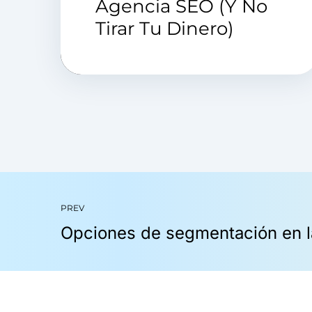
Agencia SEO (Y No
Tirar Tu Dinero)
PREV