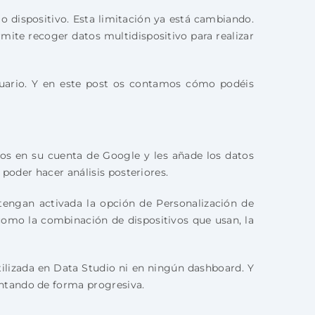
o dispositivo. Esta limitación ya está cambiando.
mite recoger datos multidispositivo para realizar
suario. Y en este post os contamos cómo podéis
dos en su cuenta de Google y les añade los datos
 poder hacer análisis posteriores.
tengan activada la opción de Personalización de
como la combinación de dispositivos que usan, la
tilizada en Data Studio ni en ningún dashboard. Y
ntando de forma progresiva.