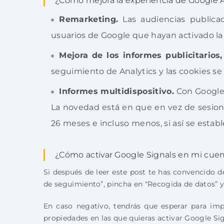
¿Cómo mejora la experiencia de Google A
Remarketing.
Las audiencias publica
usuarios de Google que hayan activado la
Mejora de los informes publicitarios
seguimiento de Analytics y las cookies se
Informes multidispositivo.
Con Google 
La novedad está en que en vez de sesion
26 meses e incluso menos, si así se estab
¿Cómo activar Google Signals en mi cuen
Si después de leer este post te has convencido d
de seguimiento”, pincha en “Recogida de datos” 
En caso negativo, tendrás que esperar para impl
propiedades en las que quieras activar Google Sig