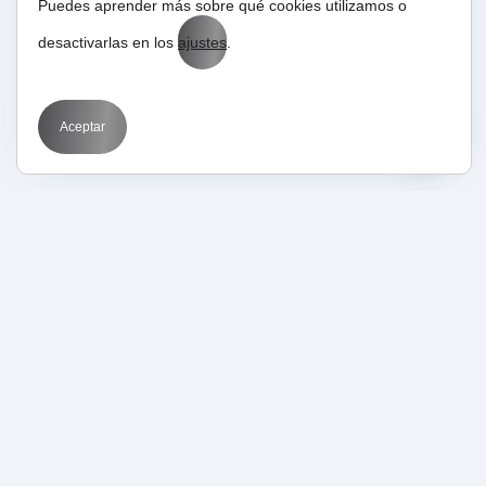
Puedes aprender más sobre qué cookies utilizamos o
desactivarlas en los
ajustes
.
Aceptar
17/01/2021
Analítica Web
Novedades
Google Analytics 4:
todo lo que necesitas
saber