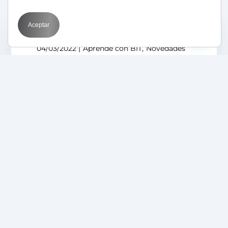
Aceptar
04/03/2022
Aprende con BIT
Novedades
El Metaverso ha
llegado para quedarse