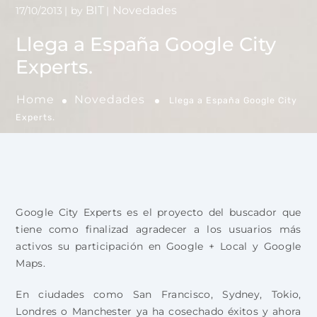
BIT
Novedades
17/10/2013
by
Llega a España Google City
Experts.
Home
Novedades
Llega a España Google City
Experts.
Google City Experts es el proyecto del buscador que
tiene como finalizad agradecer a los usuarios más
activos su participación en Google + Local y Google
Maps.
En ciudades como San Francisco, Sydney, Tokio,
Londres o Manchester ya ha cosechado éxitos y ahora