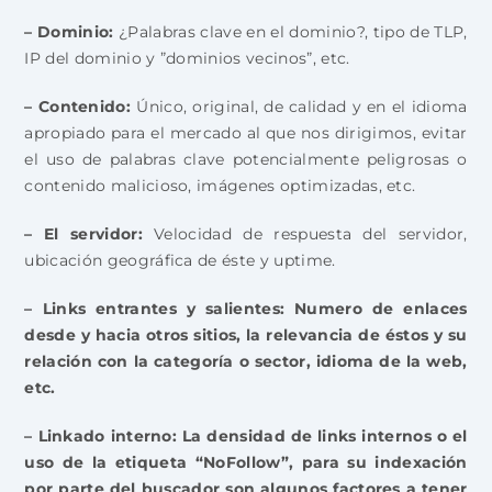
– Dominio:
¿Palabras clave en el dominio?, tipo de TLP,
IP del dominio y ”dominios vecinos”, etc.
– Contenido:
Único, original, de calidad y en el idioma
apropiado para el mercado al que nos dirigimos, evitar
el uso de palabras clave potencialmente peligrosas o
contenido malicioso, imágenes optimizadas, etc.
– El servidor:
Velocidad de respuesta del servidor,
ubicación geográfica de éste y uptime.
– Links entrantes y salientes:
Numero de enlaces
desde y hacia otros sitios, la relevancia de éstos y su
relación con la categoría o sector, idioma de la web,
etc.
– Linkado interno:
La densidad de links internos o el
uso de la etiqueta “NoFollow”, para su indexación
por parte del buscador son algunos factores a tener