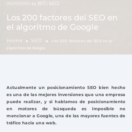
BIT
SEO
05/07/2013
by
Los 200 factores del SEO en
el algoritmo de Google
Home
SEO
Los 200 factores del SEO en el
algoritmo de Google
Actualmente un posicionamiento SEO bien hecho
es una de las mejores inversiones que una empresa
puede realizar, y si hablamos de posicionamiento
en motores de búsqueda es imposible no
mencionar a Google, una de las mayores fuentes de
tráfico hacia una web.