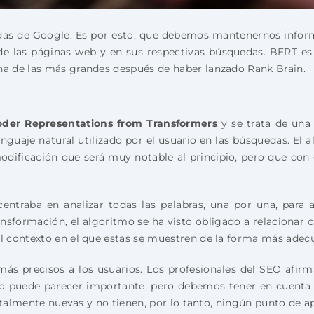
as de Google. Es por esto, que debemos mantenernos informa
de las páginas web y en sus respectivas búsquedas. BERT es 
a de las más grandes después de haber lanzado Rank Brain.
coder Representations from Transformers
y se trata de una
nguaje natural utilizado por el usuario en las búsquedas. El 
ificación que será muy notable al principio, pero que con e
entraba en analizar todas las palabras, una por una, para a
nsformación, el algoritmo se ha visto obligado a relacionar c
l contexto en el que estas se muestren de la forma más adec
más precisos a los usuarios. Los profesionales del SEO afir
no puede parecer importante, pero debemos tener en cuenta 
otalmente nuevas y no tienen, por lo tanto, ningún punto de a