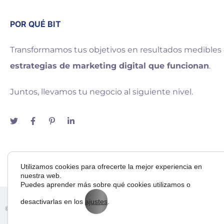
POR QUÉ BIT
Transformamos tus objetivos en resultados medibles
estrategias de marketing digital que funcionan
.
Juntos, llevamos tu negocio al siguiente nivel.
Utilizamos cookies para ofrecerte la mejor experiencia en
nuestra web.
Puedes aprender más sobre qué cookies utilizamos o
desactivarlas en los
ajustes
.
Adora
© 2025 — Bit Way To Human Slu. desarrollado por
& BI