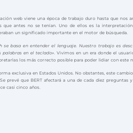
ación web viene una época de trabajo duro hasta que nos a
s que antes no se tenían. Uno de ellos es la interpretación
deraban un significado importante en el motor de búsqueda.
 se basa en entender el lenguaje. Nuestro trabajo es desci
 palabras en el teclado»
. Vivimos en un era donde el usuar
rpretarlas los más correcto posible para poder lidiar con este
rma exclusiva en Estados Unidos. No obstantes, este cambio
 Se prevé que BERT afectará a una de cada diez preguntas 
ce casi cinco años.