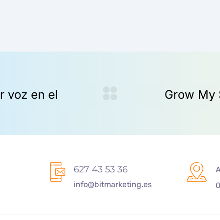
627 43 53 36
A
info@bitmarketing.es
0