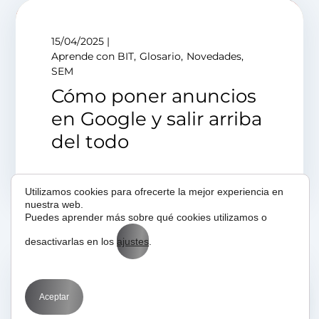
15/04/2025
Aprende con BIT
Glosario
Novedades
SEM
Cómo poner anuncios
en Google y salir arriba
del todo
Utilizamos cookies para ofrecerte la mejor experiencia en
nuestra web.
Puedes aprender más sobre qué cookies utilizamos o
desactivarlas en los
ajustes
.
04/03/2022
Aprende con BIT
Novedades
Aceptar