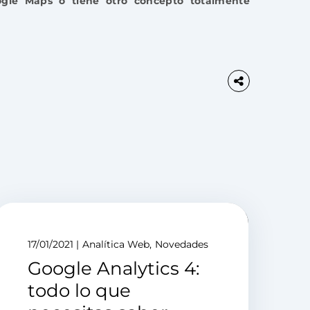
ogle Maps o tiene otro concepto totalmente
17/01/2021
Analítica Web
Novedades
Google Analytics 4:
todo lo que