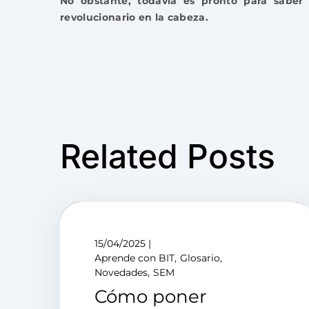
No obstante, todavía es pronto para saber
revolucionario en la cabeza.
Related Posts
15/04/2025
Aprende con BIT
Glosario
Novedades
SEM
Cómo poner