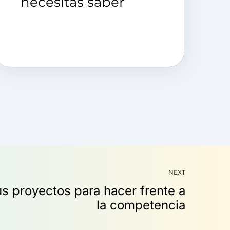
necesitas saber
NEXT