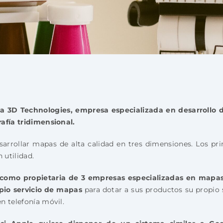
ca 3D Technologies, empresa especializada en desarrollo
rafía tridimensional.
arrollar mapas de alta calidad en tres dimensiones. Los pri
 utilidad.
a como propietaria de 3 empresas especializadas en mapa
opio servicio de mapas
para dotar a sus productos su propio
n telefonía móvil.