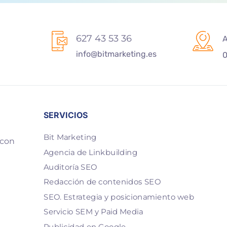
627 43 53 36
A
info@bitmarketing.es
0
SERVICIOS
Bit Marketing
 con
Agencia de Linkbuilding
Auditoría SEO
Redacción de contenidos SEO
SEO. Estrategia y posicionamiento web
Servicio SEM y Paid Media
Publicidad en Google