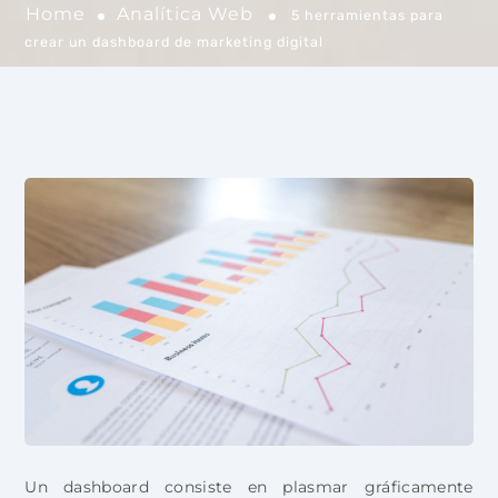
Home
Analítica Web
5 herramientas para
crear un dashboard de marketing digital
Un dashboard consiste en plasmar gráficamente