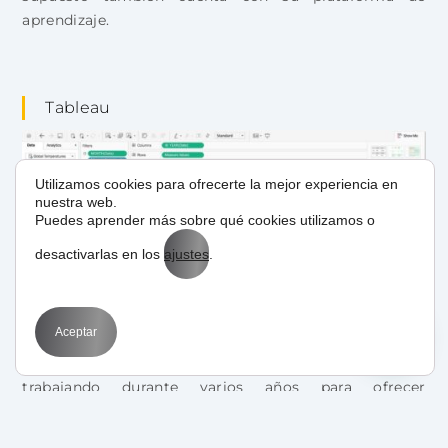
aprendizaje.
Tableau
Utilizamos cookies para ofrecerte la mejor experiencia en
nuestra web.
Puedes aprender más sobre qué cookies utilizamos o
desactivarlas en los
ajustes
.
Aceptar
Herramienta líder en business intelligence, lleva
trabajando durante varios años para ofrecer
estadísticas ampliadas a casi todos los datos que
conciernen nuestro negocio, no solo a la parte online.