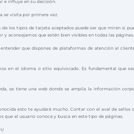
 e influye en su decisión.
 se visita por primera vez.
de los tipos de tarjeta aceptados puede ser que miren si pue
ior y aconsejamos que estén bien visibles en todas las páginas
a entender que dispones de plataformas de atención al clien
s en el idioma o sitio equivocado. Es fundamental que sea 
a, se tiene una web donde se amplía la información corpor
ocida esto te ayudará mucho. Contar con el aval de sellos de
los que el usuario conoce y busca en este tipo de páginas.
m)