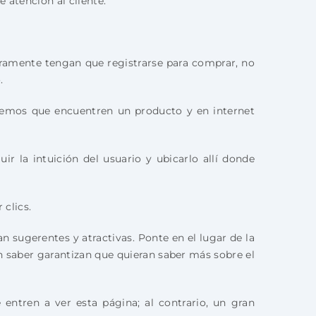
 atención al cliente.
uramente tengan que registrarse para comprar, no
.
remos que encuentren un producto y en internet
r la intuición del usuario y ubicarlo allí donde
 clics.
n sugerentes y atractivas. Ponte en el lugar de la
n saber garantizan que quieran saber más sobre el
ntren a ver esta página; al contrario, un gran