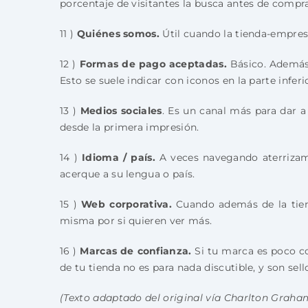
porcentaje de visitantes la busca antes de comprar
11 )
Quiénes somos.
Útil cuando la tienda-empresa
12 )
Formas de pago aceptadas.
Básico. Además 
Esto se suele indicar con iconos en la parte infer
13 )
Medios sociales
. Es un canal más para dar 
desde la primera impresión.
14 )
Idioma / país.
A veces navegando aterrizamo
acerque a su lengua o país.
15 )
Web corporativa.
Cuando además de la tiend
misma por si quieren ver más.
16 )
Marcas de confianza.
Si tu marca es poco con
de tu tienda no es para nada discutible, y son sel
(Texto adaptado del original vía Charlton Graha