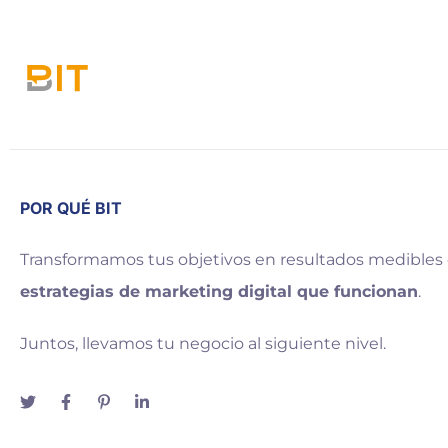
POR QUÉ BIT
Transformamos tus objetivos en resultados medibles
estrategias de marketing digital que funcionan
.
Juntos, llevamos tu negocio al siguiente nivel.