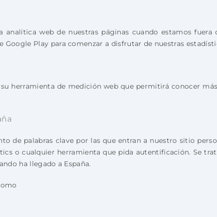
 analítica web de nuestras páginas cuando estamos fuera de
oogle Play para comenzar a disfrutar de nuestras estadístic
n su herramienta de medición web que permitirá conocer más 
aña
nto de palabras clave por las que entran a nuestro sitio per
ytics o cualquier herramienta que pida autentificación. Se 
uando ha llegado a España.
 como