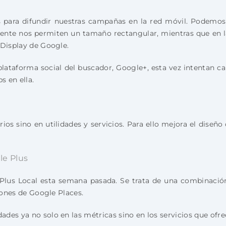
para difundir nuestras campañas en la red móvil. Podemos 
mente nos permiten un tamaño rectangular, mientras que en l
 Display de Google.
plataforma social del buscador, Google+, esta vez intentan c
s en ella.
os sino en utilidades y servicios. Para ello mejora el dise
le Plus
lus Local esta semana pasada. Se trata de una combinación 
iones de Google Places.
des ya no solo en las métricas sino en los servicios que ofre