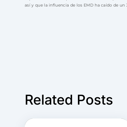
así y que la influencia de los EMD ha caído de un 
Related Posts