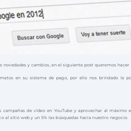
s novedades y cambios, en el siguiente post queremos hacer u
matos en su sistema de pago, por ello nos brindado la pos
as campañas de vídeo en YouTube y aprovechar al máximo e
co al sitio web y un 5% las búsquedas hacia nuestro negocio.