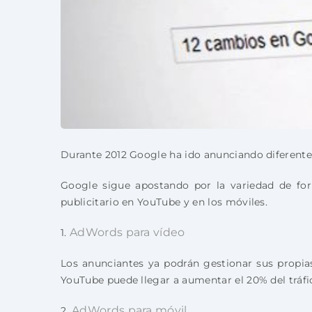
Durante 2012 Google ha ido anunciando diferente
Google sigue apostando por la variedad de for
publicitario en YouTube y en los móviles.
AdWords para vídeo
1.
Los anunciantes ya podrán gestionar sus propi
YouTube puede llegar a aumentar el 20% del tráfi
AdWords para móvil
2.