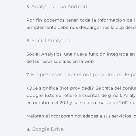
Analytics para Android
5.
Por fin podemos tener toda la información de la
Simplemente debemos descargarnos la app desde G
Social Analytics
6.
Social Analytics, una nueva función integrada e
de las redes sociales en la web.
Empezamos a ver el not provided en Esp
7.
¿Qué significa (not provided)? Se trata del conju
Google. Esto se refiere a cuentas de gmail, Anal
en octubre del 2011 y ha sido en marzo de 2012 c
Mejoran e incorporan novedades a sus servicios,
Google Drive
8.