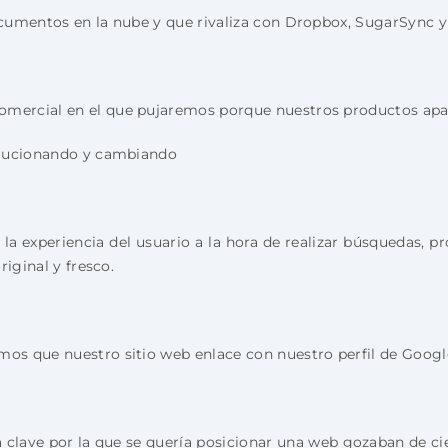
cumentos en la nube y que rivaliza con Dropbox, SugarSync y
ercial en el que pujaremos porque nuestros productos apare
olucionando y cambiando
 experiencia del usuario a la hora de realizar búsquedas, p
iginal y fresco.
s que nuestro sitio web enlace con nuestro perfil de Google
clave por la que se quería posicionar una web gozaban de cie