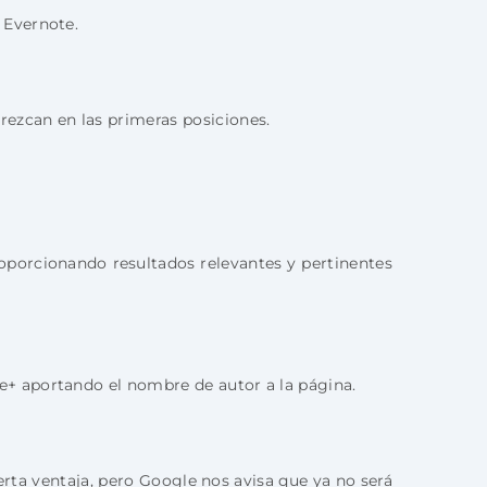
 Evernote.
zcan en las primeras posiciones.
roporcionando resultados relevantes y pertinentes
+ aportando el nombre de autor a la página.
rta ventaja, pero Google nos avisa que ya no será