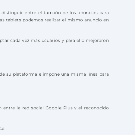
distinguir entre el tamaño de los anuncios para
as tablets podemos realizar el mismo anuncio en
aptar cada vez más usuarios y para ello mejoraron
ño de su plataforma e impone una misma línea para
entre la red social Google Plus y el reconocido
ce.