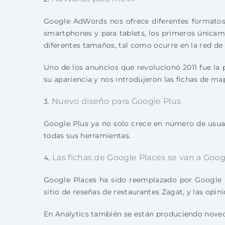
Google AdWords nos ofrece diferentes formatos 
smartphones y para tablets, los primeros única
diferentes tamaños, tal como ocurre en la red de
Uno de los anuncios que revolucionó 2011 fue la 
su apariencia y nos introdujeron las fichas de map
Nuevo diseño para Google Plus
3.
Google Plus ya no solo crece en número de usuari
todas sus herramientas.
Las fichas de Google Places se van a Goog
4.
Google Places ha sido reemplazado por Google P
sitio de reseñas de restaurantes Zagat, y las opin
En Analytics también se están produciendo noveda