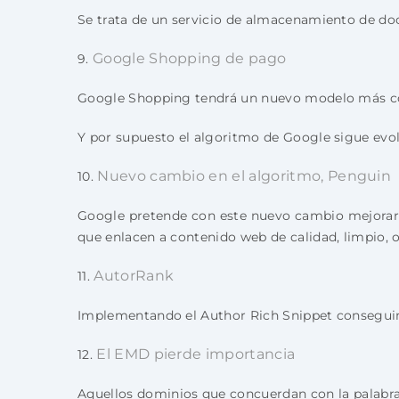
Se trata de un servicio de almacenamiento de do
Google Shopping de pago
9.
Google Shopping tendrá un nuevo modelo más com
Y por supuesto el algoritmo de Google sigue ev
Nuevo cambio en el algoritmo, Penguin
10.
Google pretende con este nuevo cambio mejorar la
que enlacen a contenido web de calidad, limpio, or
AutorRank
11.
Implementando el Author Rich Snippet conseguimo
El EMD pierde importancia
12.
Aquellos dominios que concuerdan con la palabra 